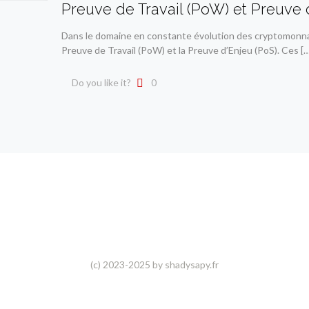
Preuve de Travail (PoW) et Preuve 
Dans le domaine en constante évolution des cryptomonn
Preuve de Travail (PoW) et la Preuve d’Enjeu (PoS). Ces
[…
Do you like it?
0
(c) 2023-2025 by shadysapy.fr