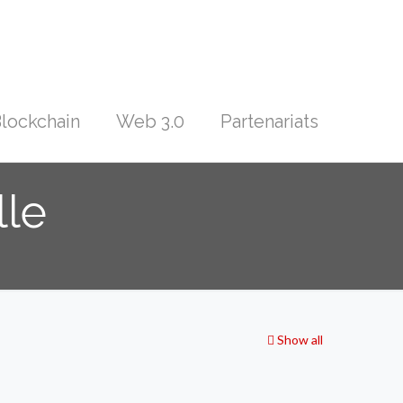
lockchain
Web 3.0
Partenariats
lle
Show all