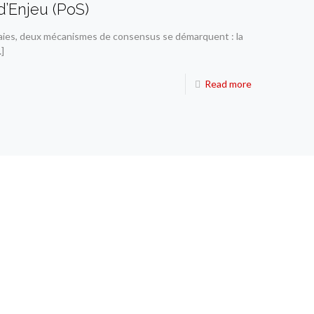
d’Enjeu (PoS)
aies, deux mécanismes de consensus se démarquent : la
]
Read more