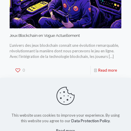
Jeux Blockchain en Vogue Actuellement
L’univers des jeux blockchain connaît une évolution remarquable,
révolutionnant la manière dont nous percevons le jeu en ligne.
Avec l’intégration de la technologie blockchain, les joueurs
[…]
0
Read more
This website uses cookies to improve your experience. By using
this website you agree to our
Data Protection Policy
.
Read more