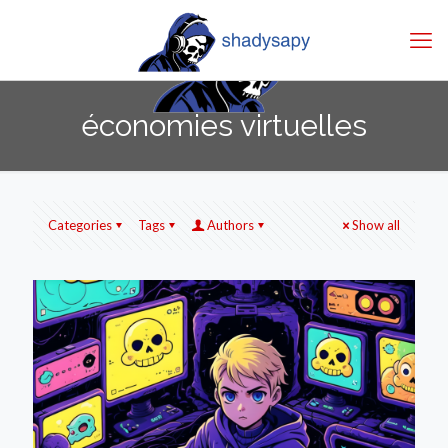
économies virtuelles
Categories
Tags
Authors
Show all