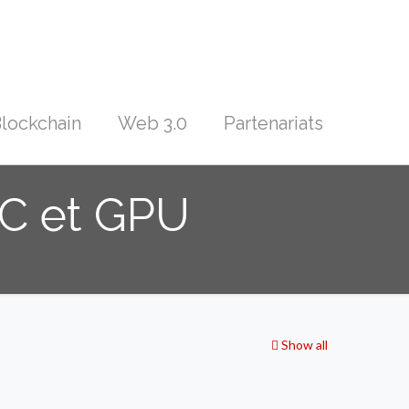
lockchain
Web 3.0
Partenariats
C et GPU
Show all