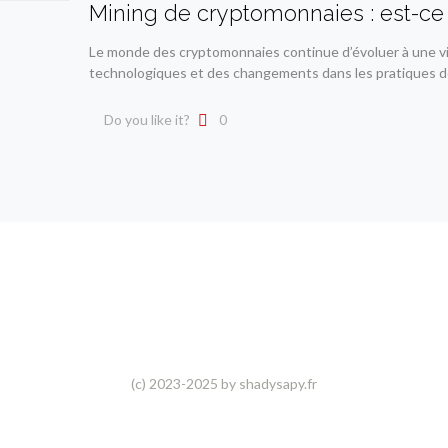
Mining de cryptomonnaies : est-ce
Le monde des cryptomonnaies continue d’évoluer à une vi
technologiques et des changements dans les pratiques d
Do you like it?
0
(c) 2023-2025 by shadysapy.fr