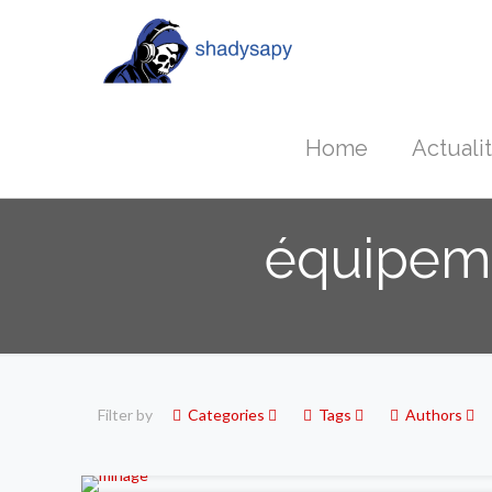
Home
Actuali
équipem
Filter by
Categories
Tags
Authors