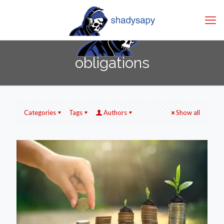
obligations
Categories
Tags
Authors
Show all