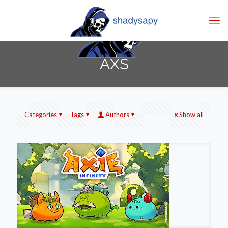
AXS
Categories
Tags
Authors
Show all