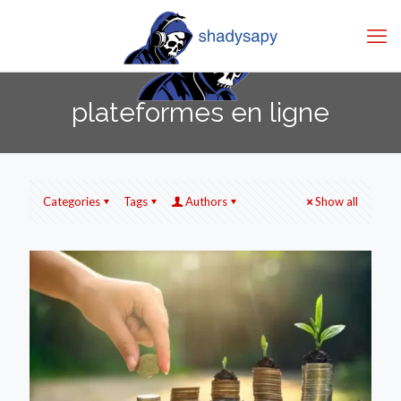
plateformes en ligne
Categories
Tags
Authors
Show all