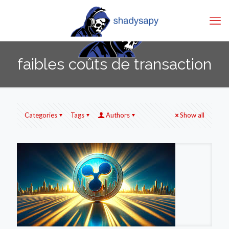
faibles coûts de transaction
Categories
Tags
Authors
Show all