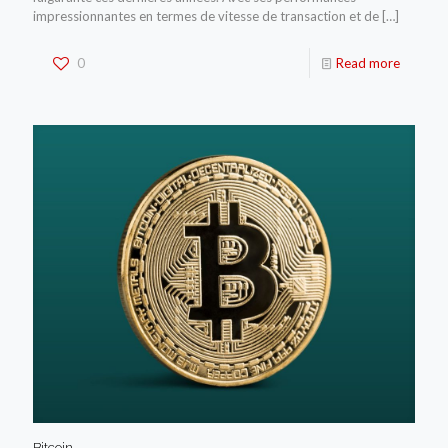
impressionnantes en termes de vitesse de transaction et de
[…]
0
Read more
Bitcoin