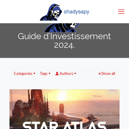
Guide d’Investissement
2024.
Categories
Tags
Authors
Show all