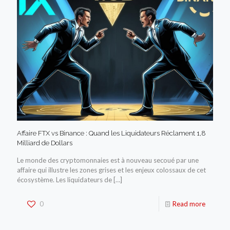
Affaire FTX vs Binance : Quand les Liquidateurs Réclament 1,8
Milliard de Dollars
Le monde des cryptomonnaies est à nouveau secoué par une
affaire qui illustre les zones grises et les enjeux colossaux de cet
écosystème. Les liquidateurs de
[…]
0
Read more