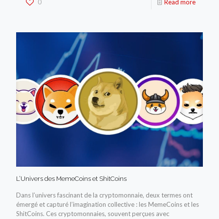
0
Read more
L’Univers des MemeCoins et ShitCoins
Dans l’univers fascinant de la cryptomonnaie, deux termes ont
émergé et capturé l’imagination collective : les MemeCoins et les
ShitCoins. Ces cryptomonnaies, souvent perçues avec