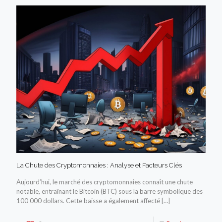
La Chute des Cryptomonnaies : Analyse et Facteurs Clés
Aujourd’hui, le marché des cryptomonnaies connaît une chute
notable, entraînant le Bitcoin (BTC) sous la barre symbolique des
100 000 dollars. Cette baisse a également affecté
[…]