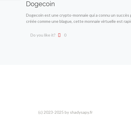
Dogecoin
Dogecoin est une crypto-monnaie qui a connu un succès 
créée comme une blague, cette monnaie virtuelle est ra
Do you like it?
0
(c) 2023-2025 by shadysapy.fr