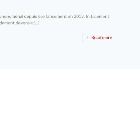
phénoménal depuis son lancement en 2013. Initialement
pidement devenue
[…]
Read more