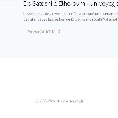
De Satoshi à Ethereum : Un Voyage à
L’avènement des cryptomonnaies a marqué un tournant déci
débutant avec la création de Bitcoin par Satoshi Nakamoto
Do you like it?
0
(c) 2023-2025 by shadysapy.fr