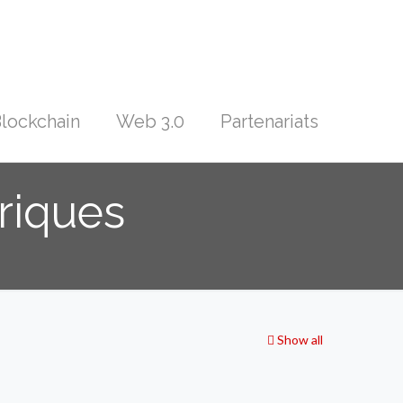
lockchain
Web 3.0
Partenariats
riques
Show all