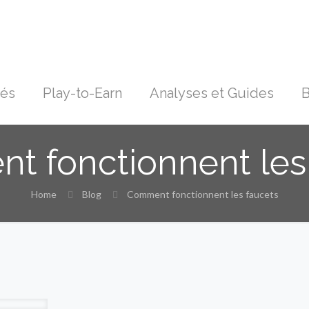
tés
Play-to-Earn
Analyses et Guides
B
 fonctionnent les
Home
Blog
Comment fonctionnent les faucets