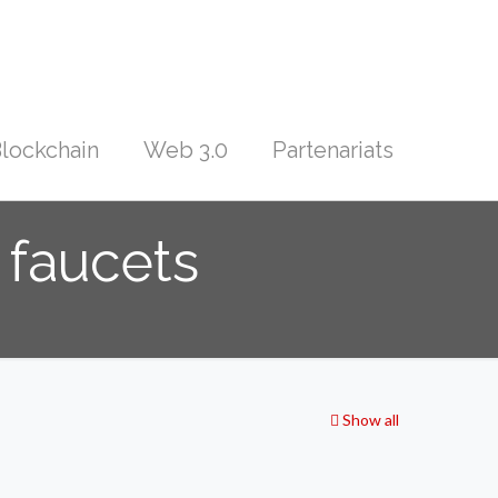
lockchain
Web 3.0
Partenariats
 faucets
Show all