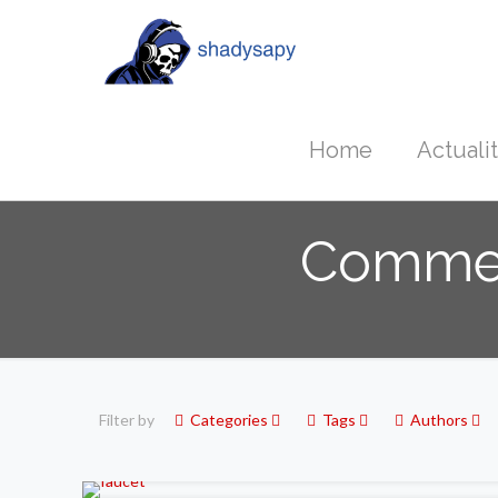
Home
Actuali
Comment
Filter by
Categories
Tags
Authors