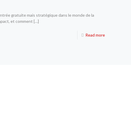
ntrée gratuite mais stratégique dans le monde de la
impact, et comment
[…]
Read more