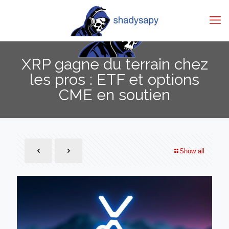
XRP gagne du terrain chez
les pros : ETF et options
CME en soutien
Show all