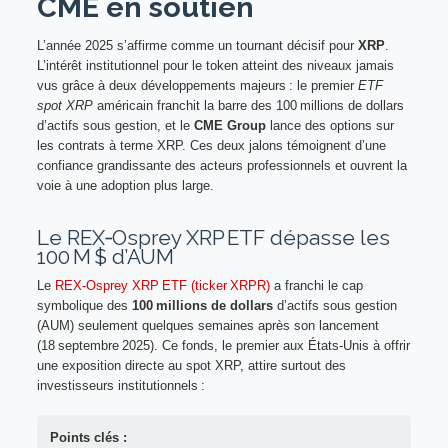
CME en soutien
L’année 2025 s’affirme comme un tournant décisif pour
XRP
.
L’intérêt institutionnel pour le token atteint des niveaux jamais
vus grâce à deux développements majeurs : le premier
ETF
spot XRP
américain franchit la barre des 100 millions de dollars
d’actifs sous gestion, et le
CME Group
lance des options sur
les contrats à terme XRP. Ces deux jalons témoignent d’une
confiance grandissante des acteurs professionnels et ouvrent la
voie à une adoption plus large.
Le REX‑Osprey XRP ETF dépasse les
100 M $ d’AUM
Le
REX‑Osprey XRP ETF (ticker XRPR)
a franchi le cap
symbolique des
100 millions de dollars
d’actifs sous gestion
(AUM) seulement quelques semaines après son lancement
(18 septembre 2025). Ce fonds, le premier aux États‑Unis à offrir
une exposition directe au spot XRP, attire surtout des
investisseurs institutionnels :
Points clés :