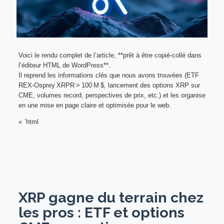
Voici le rendu complet de l’article, **prêt à être copié‑collé dans
l’éditeur HTML de WordPress**.
Il reprend les informations clés que nous avons trouvées (ETF
REX‑Osprey XRPR > 100 M $, lancement des options XRP sur
CME, volumes record, perspectives de prix, etc.) et les organise
en une mise en page claire et optimisée pour le web.
« `html
XRP gagne du terrain chez
les pros : ETF et options