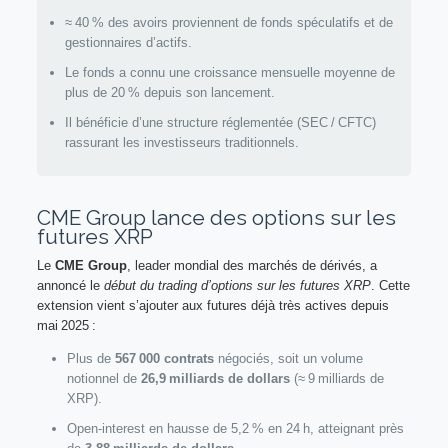
≈ 40 % des avoirs proviennent de fonds spéculatifs et de
gestionnaires d’actifs.
Le fonds a connu une croissance mensuelle moyenne de
plus de 20 % depuis son lancement.
Il bénéficie d’une structure réglementée (SEC / CFTC)
rassurant les investisseurs traditionnels.
CME Group lance des options sur les
futures XRP
Le
CME Group
, leader mondial des marchés de dérivés, a
annoncé le
début du trading d’options sur les futures XRP
. Cette
extension vient s’ajouter aux futures déjà très actives depuis
mai 2025 :
Plus de
567 000 contrats
négociés, soit un volume
notionnel de
26,9 milliards de dollars
(≈ 9 milliards de
XRP).
Open‑interest en hausse de 5,2 % en 24 h, atteignant près