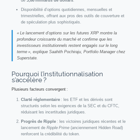
de
3,88 milliards de dollars
.
Disponibilité d’options quotidiennes, mensuelles et
trimestrielles, offrant aux pros des outils de couverture et
de spéculation plus sophistiqués.
« Le lancement d’options sur les futures XRP montre la
profondeur croissante du marché et confirme que les
investisseurs institutionnels restent engagés sur le long
terme », explique Saahith Pochiraju, Portfolio Manager chez
Superstate.
Pourquoi l’institutionnalisation
s’accélère ?
Plusieurs facteurs convergent :
Clarté réglementaire
: les ETF et les dérivés sont
structurés selon les exigences de la SEC et du CFTC,
réduisant les incertitudes juridiques.
Progrès de Ripple
: les victoires juridiques récentes et le
lancement de
Ripple Prime
(anciennement Hidden Road)
renforcent la crédibilité du token.