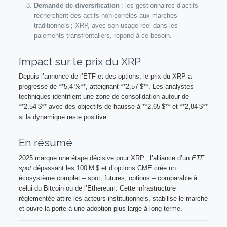
Demande de diversification
: les gestionnaires d’actifs
recherchent des actifs non corrélés aux marchés
traditionnels ; XRP, avec son usage réel dans les
paiements transfrontaliers, répond à ce besoin.
Impact sur le prix du XRP
Depuis l’annonce de l’ETF et des options, le prix du XRP a
progressé de **5,4 %**, atteignant **2,57 $**. Les analystes
techniques identifient une zone de consolidation autour de
**2,54 $** avec des objectifs de hausse à **2,65 $** et **2,84 $**
si la dynamique reste positive.
En résumé
2025 marque une étape décisive pour XRP : l’alliance d’un
ETF
spot
dépassant les 100 M $ et d’options CME crée un
écosystème complet – spot, futures, options – comparable à
celui du Bitcoin ou de l’Ethereum. Cette infrastructure
réglementée attire les acteurs institutionnels, stabilise le marché
et ouvre la porte à une adoption plus large à long terme.