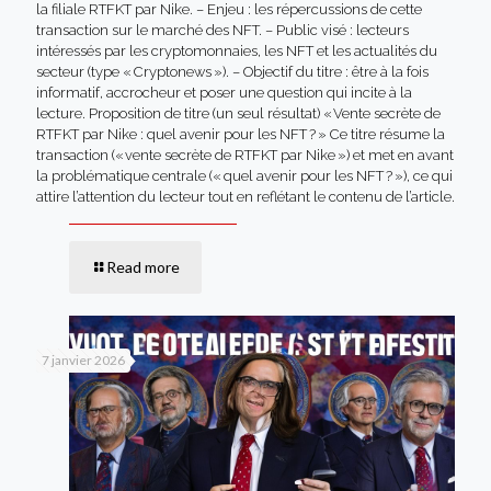
la filiale RTFKT par Nike. – Enjeu : les répercussions de cette
transaction sur le marché des NFT. – Public visé : lecteurs
intéressés par les cryptomonnaies, les NFT et les actualités du
secteur (type « Cryptonews »). – Objectif du titre : être à la fois
informatif, accrocheur et poser une question qui incite à la
lecture. Proposition de titre (un seul résultat) « Vente secrète de
RTFKT par Nike : quel avenir pour les NFT ? » Ce titre résume la
transaction (« vente secrète de RTFKT par Nike ») et met en avant
la problématique centrale (« quel avenir pour les NFT ? »), ce qui
attire l’attention du lecteur tout en reflétant le contenu de l’article.
Read more
7 janvier 2026