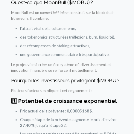
Qu’est‑ce que MoonBull ($MOBU) ?
MoonBull est un
meme‑DeFi token
construit sur la blockchain
Ethereum. Il combine :
l’attrait viral de la culture meme,
des tokenomics structurées (réflexions, burn, liquidité),
des récompenses de staking attractives,
une gouvernance communautaire très participative.
Le projet vise à créer un écosystème où divertissement et
innovation financière se renforcent mutuellement.
Pourquoi les investisseurs privilégient $MOBU ?
Plusieurs facteurs expliquent cet engouement :
1️⃣ Potentiel de croissance exponentiel
Prix actuel de la prévente :
0,00005168 $
.
Chaque étape de la prévente augmente le prix d’environ
27,40 %
jusqu’à l’étape 22.