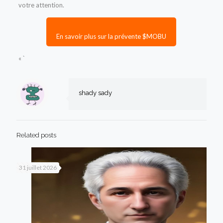
votre attention.
En savoir plus sur la prévente $MOBU
« `
shady sady
Related posts
31 juillet 2026