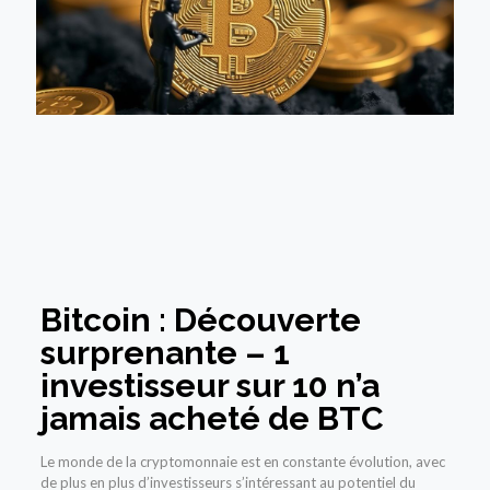
Bitcoin : Découverte
surprenante – 1
investisseur sur 10 n’a
jamais acheté de BTC
Le monde de la cryptomonnaie est en constante évolution, avec
de plus en plus d’investisseurs s’intéressant au potentiel du