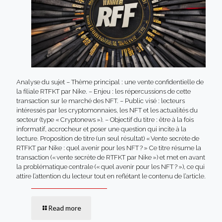
Analyse du sujet – Thème principal : une vente confidentielle de
la filiale RTFKT par Nike. – Enjeu : les répercussions de cette
transaction sur le marché des NFT. – Public visé : lecteurs
intéressés par les cryptomonnaies, les NFT et les actualités du
secteur (type « Cryptonews »). – Objectif du titre : être à la fois
informatif, accrocheur et poser une question qui incite à la
lecture. Proposition de titre (un seul résultat) « Vente secrète de
RTFKT par Nike : quel avenir pour les NFT ? » Ce titre résume la
transaction (« vente secrète de RTFKT par Nike ») et met en avant
la problématique centrale (« quel avenir pour les NFT ? »), ce qui
attire l’attention du lecteur tout en reflétant le contenu de l’article.
Read more