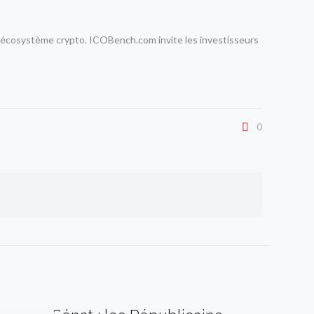
 l’écosystème crypto. ICOBench.com invite les investisseurs
0