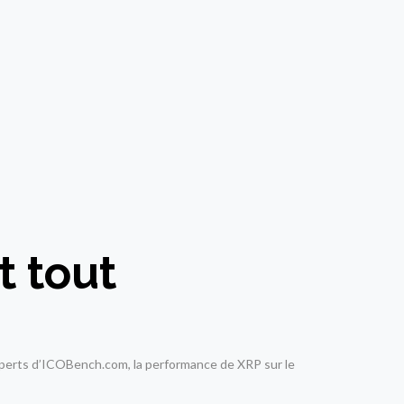
t tout
experts d’ICOBench.com, la performance de XRP sur le