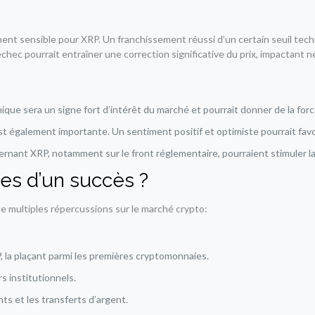
nt sensible pour XRP. Un franchissement réussi d’un certain seuil tech
hec pourrait entraîner une correction significative du prix, impactant n
que sera un signe fort d’intérêt du marché et pourrait donner de la forc
st également importante. Un sentiment positif et optimiste pourrait favo
nant XRP, notamment sur le front réglementaire, pourraient stimuler la 
es d’un succès ?
de multiples répercussions sur le marché crypto:
, la plaçant parmi les premières cryptomonnaies.
s institutionnels.
ts et les transferts d’argent.