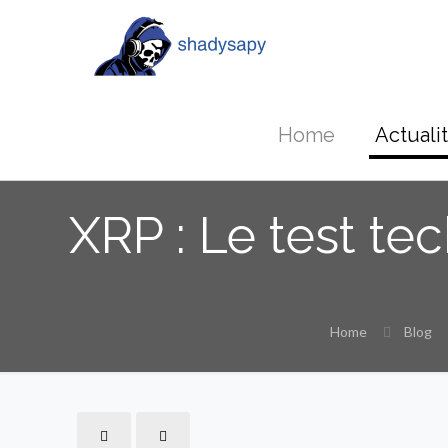
Home
Actuali
XRP : Le test te
Home
Blog