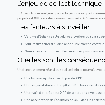
L’enjeu de ce test technique
ICOBench.com souligne que cette période est particulièreme
propulsant XRP vers de nouveaux sommets. A l’inverse, un éc
Les facteurs à surveiller
Volume d’échange :
Un volume élevé lors du test techni
Sentiment général :
L’ambiance sur le marché crypto e
Nouvelles et annonces :
Des annonces positives concer
Quelles sont les conséquenc
Un franchissement réussi du seuil technique pourrait avoir 
Une hausse significative du prix de XRP.
Une augmentation de la capitalisation boursière de XRP
Un regain d’intérêt pour XRP de la part des investisseur
Une accélération de l’adoption de XRP dans les paiemen