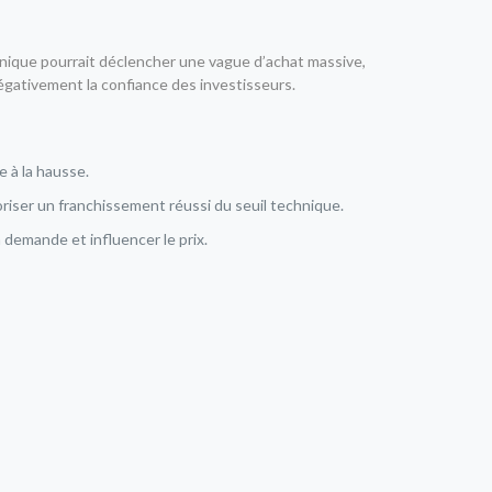
nique pourrait déclencher une vague d’achat massive,
égativement la confiance des investisseurs.
e à la hausse.
riser un franchissement réussi du seuil technique.
demande et influencer le prix.