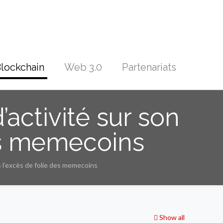
lockchain
Web 3.0
Partenariats
’activité sur son
des memecoins
s l’excès de folie des memecoins
Show all