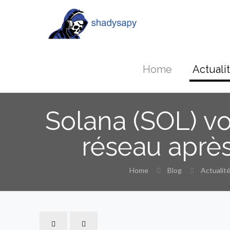
Home
Actuali
Solana (SOL) voi
réseau après
Home
Blog
Actualit