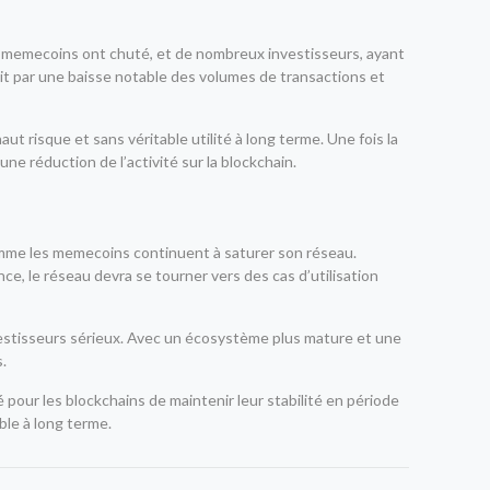
aux memecoins ont chuté, et de nombreux investisseurs, ayant
aduit par une baisse notable des volumes de transactions et
 risque et sans véritable utilité à long terme. Une fois la
ne réduction de l’activité sur la blockchain.
comme les memecoins continuent à saturer son réseau.
e, le réseau devra se tourner vers des cas d’utilisation
nvestisseurs sérieux. Avec un écosystème plus mature et une
.
é pour les blockchains de maintenir leur stabilité en période
ble à long terme.