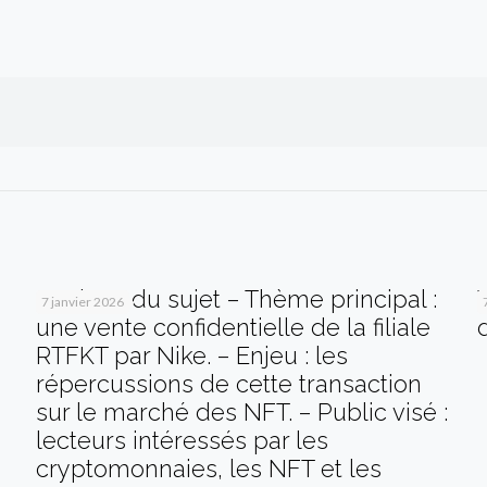
Analyse du sujet – Thème principal :
7 janvier 2026
une vente confidentielle de la filiale
RTFKT par Nike. – Enjeu : les
répercussions de cette transaction
sur le marché des NFT. – Public visé :
lecteurs intéressés par les
cryptomonnaies, les NFT et les