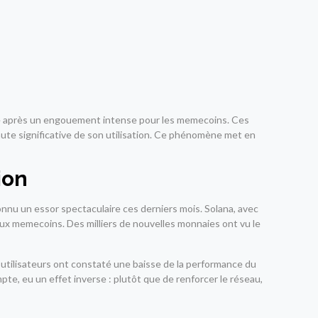
icile après un engouement intense pour les memecoins. Ces
ute significative de son utilisation. Ce phénomène met en
ion
u un essor spectaculaire ces derniers mois. Solana, avec
eux memecoins. Des milliers de nouvelles monnaies ont vu le
 utilisateurs ont constaté une baisse de la performance du
pte, eu un effet inverse : plutôt que de renforcer le réseau,