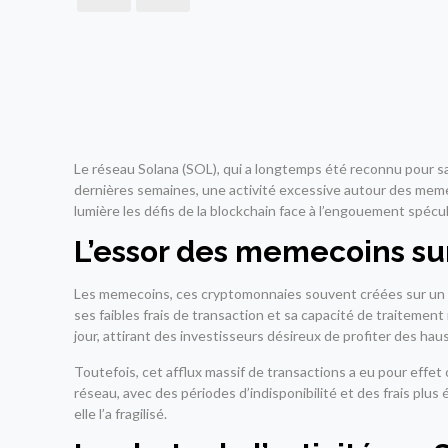
Le réseau Solana (SOL), qui a longtemps été reconnu pour sa
dernières semaines, une activité excessive autour des meme
lumière les défis de la blockchain face à l’engouement spécu
L’essor des memecoins su
Les memecoins, ces cryptomonnaies souvent créées sur un c
ses faibles frais de transaction et sa capacité de traiteme
jour, attirant des investisseurs désireux de profiter des ha
Toutefois, cet afflux massif de transactions a eu pour effe
réseau, avec des périodes d’indisponibilité et des frais plus
elle l’a fragilisé.