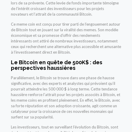
lors de sa prévente. Cette levée de fonds importante témoigne
de l’intérêt croissant des investisseurs pour les projets
novateurs et l’attrait de la communauté Bitcoin.
Ce meme coin est conçu pour tirer parti de l’engouement autour
de Bitcoin tout en jouant sur la viralité des memes. Son modèle
économique et sa promesse d’offrir des rendements
intéressants ont attiré de nombreux investisseurs, notamment
ceux qui recherchent une alternative plus accessible et amusante
à l’investissement direct en Bitcoin.
Le Bitcoin en quête de 500K$ : des
perspectives haussières
Parallèlement, le Bitcoin se trouve dans une phase de hausse
significative, avec des experts et analystes qui prévoient qu’il
pourrait atteindre les 500 000 $ à long terme. Cette tendance
haussière renforce l’attrait pour les projets associés à Bitcoin, et
les meme coins en profitent pleinement. En effet, le Bitcoin, avec
sa forte réputation et son adoption croissante, agit comme un
catalyseur pour la croissance de ces nouvelles monnaies qui
surfent sur sa popularité.
Les investisseurs, tout en surveillant l’évolution du Bitcoin, sont