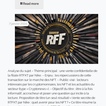
Read more
7 janvier 2026
Analyse du sujet – Thème principal : une vente confidentielle de
la filiale RTFKT par Nike. – Enjeu : les répercussions de cette
transaction sur le marché des NFT. – Public visé : lecteurs
intéressés par les cryptomonnaies, les NFT et les actualités du
secteur (type « Cryptonews »). – Objectif du titre : être à la fois
informatif, accrocheur et poser une question qui incite à la
lecture. Proposition de titre (un seul résultat) « Vente secrète de
RTFKT par Nike : quel avenir pour les NFT ? » Ce titre résume la