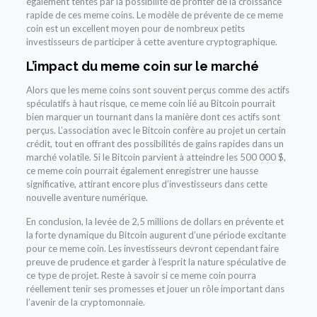
également tentés par la possibilité de profiter de la croissance
rapide de ces meme coins. Le modèle de prévente de ce meme
coin est un excellent moyen pour de nombreux petits
investisseurs de participer à cette aventure cryptographique.
L’impact du meme coin sur le marché
Alors que les meme coins sont souvent perçus comme des actifs
spéculatifs à haut risque, ce meme coin lié au Bitcoin pourrait
bien marquer un tournant dans la manière dont ces actifs sont
perçus. L’association avec le Bitcoin confère au projet un certain
crédit, tout en offrant des possibilités de gains rapides dans un
marché volatile. Si le Bitcoin parvient à atteindre les 500 000 $,
ce meme coin pourrait également enregistrer une hausse
significative, attirant encore plus d’investisseurs dans cette
nouvelle aventure numérique.
En conclusion, la levée de 2,5 millions de dollars en prévente et
la forte dynamique du Bitcoin augurent d’une période excitante
pour ce meme coin. Les investisseurs devront cependant faire
preuve de prudence et garder à l’esprit la nature spéculative de
ce type de projet. Reste à savoir si ce meme coin pourra
réellement tenir ses promesses et jouer un rôle important dans
l’avenir de la cryptomonnaie.