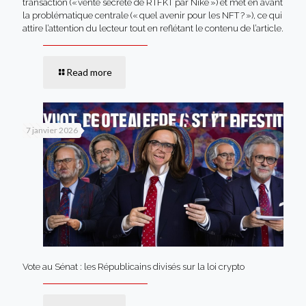
transaction (« vente secrète de RTFKT par Nike ») et met en avant
la problématique centrale (« quel avenir pour les NFT ? »), ce qui
attire l’attention du lecteur tout en reflétant le contenu de l’article.
Read more
7 janvier 2026
Vote au Sénat : les Républicains divisés sur la loi crypto