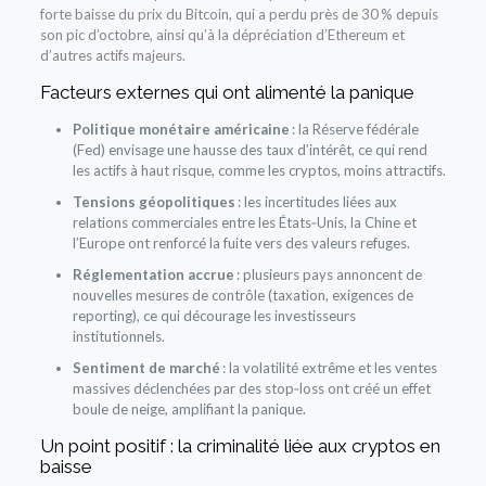
forte baisse du prix du Bitcoin, qui a perdu près de 30 % depuis
son pic d’octobre, ainsi qu’à la dépréciation d’Ethereum et
d’autres actifs majeurs.
Facteurs externes qui ont alimenté la panique
Politique monétaire américaine
: la Réserve fédérale
(Fed) envisage une hausse des taux d’intérêt, ce qui rend
les actifs à haut risque, comme les cryptos, moins attractifs.
Tensions géopolitiques
: les incertitudes liées aux
relations commerciales entre les États‑Unis, la Chine et
l’Europe ont renforcé la fuite vers des valeurs refuges.
Réglementation accrue
: plusieurs pays annoncent de
nouvelles mesures de contrôle (taxation, exigences de
reporting), ce qui décourage les investisseurs
institutionnels.
Sentiment de marché
: la volatilité extrême et les ventes
massives déclenchées par des stop‑loss ont créé un effet
boule de neige, amplifiant la panique.
Un point positif : la criminalité liée aux cryptos en
baisse