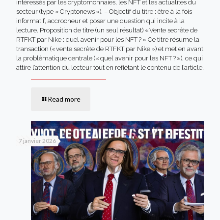
intéressés par les cryptomonnaies, les NFT et les actualités du
secteur (type « Cryptonews »). – Objectif du titre : être à la fois
informatif, accrocheur et poser une question qui incite à la
lecture. Proposition de titre (un seul résultat) « Vente secrète de
RTFKT par Nike : quel avenir pour les NFT ? » Ce titre résume la
transaction (« vente secrète de RTFKT par Nike ») et met en avant
la problématique centrale (« quel avenir pour les NFT ? »), ce qui
attire l’attention du lecteur tout en reflétant le contenu de l’article.
Read more
7 janvier 2026