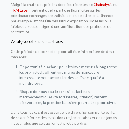
Malgré la chute des prix, les données récentes de
Chainalysis
et
TRM Labs
montrent que la part des flux illicites sur les
principaux exchanges centralisés diminue nettement. Binance,
par exemple, affiche l’un des taux d’exposition illicite les plus
faibles du secteur, signe d’une amélioration des pratiques de
conformité.
Analyse et perspectives
Cette période de correction pourrait être interprétée de deux
manières :
Opportunité d’achat
: pour les investisseurs à long terme,
les prix actuels offrent une marge de manœuvre
intéressante pour accumuler des actifs de qualité à
moindre coût.
Risque de nouveau krach
: si les facteurs
macroéconomiques (taux d’intérêt, inflation) restent
défavorables, la pression baissière pourrait se poursuivre.
Dans tous les cas, il est essentiel de diversifier son portefeuille,
de rester informé des évolutions réglementaires et de ne jamais
investir plus que ce que l’on est prêt à perdre.