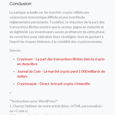
Conclusion
La panique actuelle sur les marchés crypto reflète une
conjoncture économique difficile et une incertitude
réglementaire persistante. Toutefois, la réduction de la part des
transactions illicites montre que le secteur gagne en maturité et
en légitimité. Les investisseurs avisés profiteront de cette phase
de correction pour réévaluer leurs stratégies, tout en gardant à
l’esprit les risques inhérents à la volatilité des cryptomonnaies.
Sources :
Cryptoast – La part des transactions illicites dans la crypto
en chute libre
Journal du Coin – Le marché crypto perd 1 000 milliards de
dollars
Cryptonaute – Direct : le krach crypto s’intensifie
« `
**Instructions pour WordPress**
1. Ouvrez l’éditeur de votre article (bloc « HTML personnalisé »
ou « Code »).