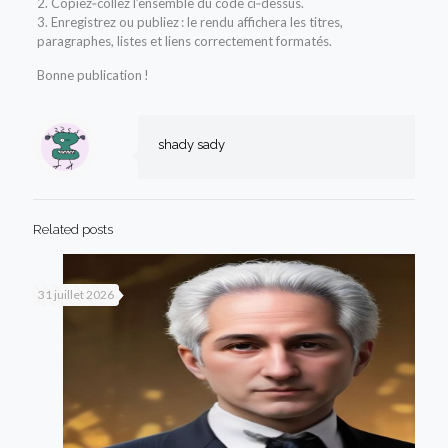
2. Copiez‑collez l’ensemble du code ci‑dessus.
3. Enregistrez ou publiez : le rendu affichera les titres,
paragraphes, listes et liens correctement formatés.
Bonne publication !
shady sady
Related posts
31 juillet 2026