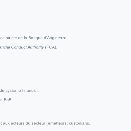
nce stricte de la Banque d’Angleterre.
ancial Conduct Authority
(FCA).
du système financier.
la BoE.
t aux acteurs du secteur (émetteurs, custodians,