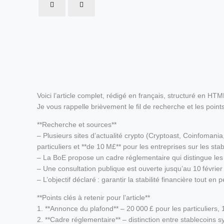
Voici l’article complet, rédigé en français, structuré en HT
Je vous rappelle brièvement le fil de recherche et les points
**Recherche et sources**
– Plusieurs sites d’actualité crypto (Cryptoast, Coinfoman
particuliers et **de 10 M£** pour les entreprises sur les sta
– La BoE propose un cadre réglementaire qui distingue les 
– Une consultation publique est ouverte jusqu’au 10 février
– L’objectif déclaré : garantir la stabilité financière tout e
**Points clés à retenir pour l’article**
1. **Annonce du plafond** – 20 000 £ pour les particuliers, 
2. **Cadre réglementaire** – distinction entre stablecoins 