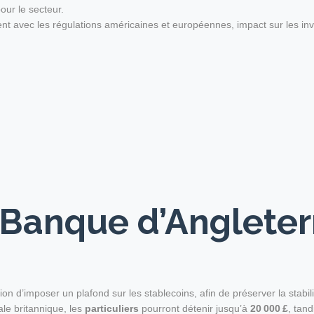
our le secteur.
ement avec les régulations américaines et européennes, impact sur les in
a Banque d’Anglete
 d’imposer un plafond sur les stablecoins, afin de préserver la stabilit
le britannique, les
particuliers
pourront détenir jusqu’à
20 000 £
, tan