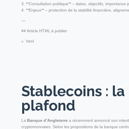
3. **Consultation publique** – dates, objectifs, importance p
4. **Enjeux** – protection de la stabilité financière, align
—
## Article HTML à publier
« `html
Stablecoins : l
plafond
La
Banque d’Angleterre
a récemment annoncé son intention
cryptomonnaies. Selon les propositions de la banque centra