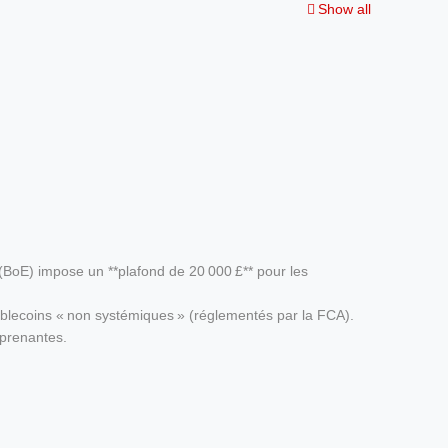
Show all
 (BoE) impose un **plafond de 20 000 £** pour les
tablecoins « non systémiques » (réglementés par la FCA).
 prenantes.