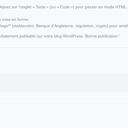
 cliquez sur l’onglet « Texte » (ou « Code ») pour passer en mode HTML.
.
 la mise en forme.
tags** (stablecoins, Banque d’Angleterre, régulation, crypto) pour amél
diatement publiable sur votre blog WordPress. Bonne publication !