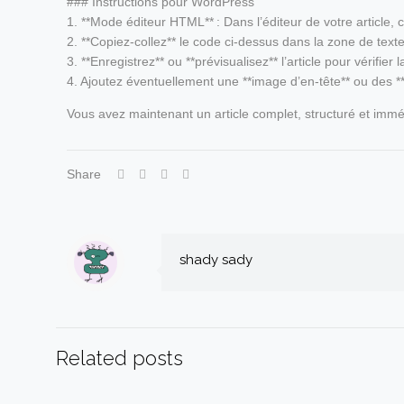
### Instructions pour WordPress
1. **Mode éditeur HTML** : Dans l’éditeur de votre article,
2. **Copiez‑collez** le code ci‑dessus dans la zone de texte
3. **Enregistrez** ou **prévisualisez** l’article pour vérifier
4. Ajoutez éventuellement une **image d’en‑tête** ou des **
Vous avez maintenant un article complet, structuré et immé
Share
shady sady
Related posts