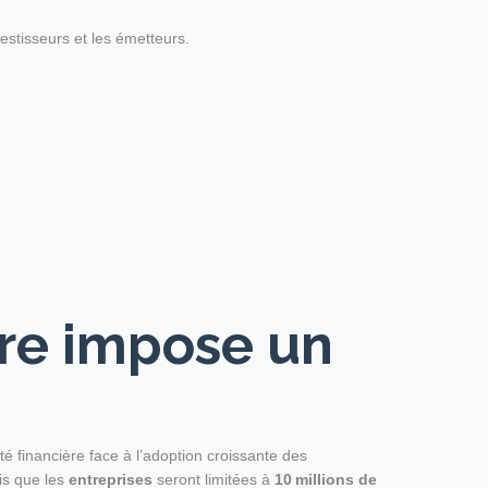
vestisseurs et les émetteurs.
rre impose un
é financière face à l’adoption croissante des
dis que les
entreprises
seront limitées à
10 millions de