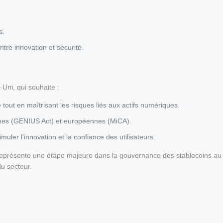
s.
tre innovation et sécurité.
Uni, qui souhaite :
 tout en maîtrisant les risques liés aux actifs numériques.
icaines (GENIUS Act) et européennes (MiCA).
muler l’innovation et la confiance des utilisateurs.
représente une étape majeure dans la gouvernance des stablecoins au 
du secteur.