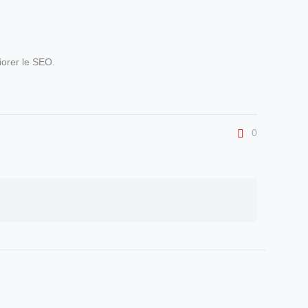
iorer le SEO.
0