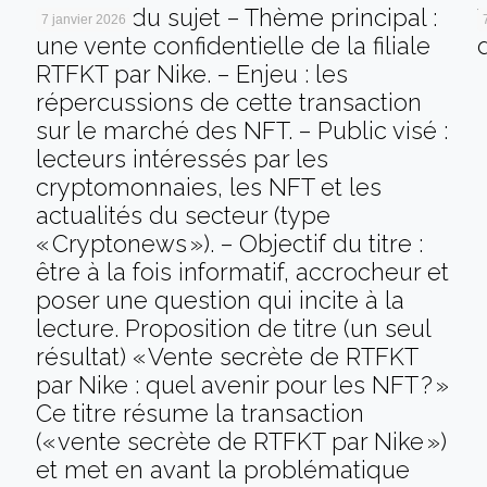
Analyse du sujet – Thème principal :
7 janvier 2026
une vente confidentielle de la filiale
RTFKT par Nike. – Enjeu : les
répercussions de cette transaction
sur le marché des NFT. – Public visé :
lecteurs intéressés par les
cryptomonnaies, les NFT et les
actualités du secteur (type
« Cryptonews »). – Objectif du titre :
être à la fois informatif, accrocheur et
poser une question qui incite à la
lecture. Proposition de titre (un seul
résultat) « Vente secrète de RTFKT
par Nike : quel avenir pour les NFT ? »
Ce titre résume la transaction
(« vente secrète de RTFKT par Nike »)
et met en avant la problématique