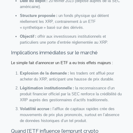
Date du dépôt :
20 février 2023 (déposé auprès de la SEC
américaine).
Structure proposée :
un fonds physique qui détient
réellement les XRP, contrairement à un ETF
« synthetique » basé sur des dérivés.
Objectif :
offrir aux investisseurs institutionnels et
particuliers une porte d’entrée réglementée au XRP.
Implications immédiates sur le marché
Le simple fait d’annoncer un ETF a eu trois effets majeurs :
Explosion de la demande :
les traders ont afflué pour
acheter du XRP, anticipant une hausse de prix durable.
Légitimation institutionnelle :
la reconnaissance d’un
produit financier officiel par la SEC renforce la crédibilité du
XRP auprès des gestionnaires d’actifs traditionnels.
Volatilité accrue :
l’afflux de capitaux rapides crée des
mouvements de prix plus prononcés, surtout en l’absence
de données historiques d’un tel produit.
Quand l’ETF influence l’emprunt crypto