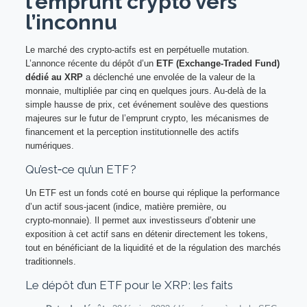
l’emprunt crypto vers
l’inconnu
Le marché des crypto‑actifs est en perpétuelle mutation.
L’annonce récente du dépôt d’un
ETF (Exchange‑Traded Fund)
dédié au XRP
a déclenché une envolée de la valeur de la
monnaie, multipliée par cinq en quelques jours. Au‑delà de la
simple hausse de prix, cet événement soulève des questions
majeures sur le futur de l’emprunt crypto, les mécanismes de
financement et la perception institutionnelle des actifs
numériques.
Qu’est‑ce qu’un ETF ?
Un ETF est un fonds coté en bourse qui réplique la performance
d’un actif sous‑jacent (indice, matière première, ou
crypto‑monnaie). Il permet aux investisseurs d’obtenir une
exposition à cet actif sans en détenir directement les tokens,
tout en bénéficiant de la liquidité et de la régulation des marchés
traditionnels.
Le dépôt d’un ETF pour le XRP : les faits