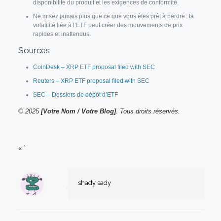
disponibilité du produit et les exigences de conformité.
Ne misez jamais plus que ce que vous êtes prêt à perdre : la
volatilité liée à l’ETF peut créer des mouvements de prix
rapides et inattendus.
Sources
CoinDesk – XRP ETF proposal filed with SEC
Reuters – XRP ETF proposal filed with SEC
SEC – Dossiers de dépôt d’ETF
© 2025
[Votre Nom / Votre Blog]
. Tous droits réservés.
« `
shady sady