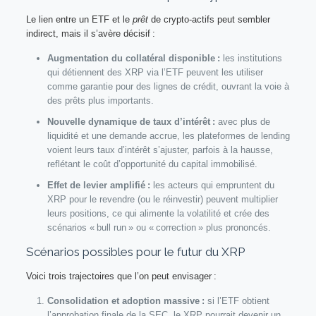
Le lien entre un ETF et le
prêt
de crypto‑actifs peut sembler
indirect, mais il s’avère décisif :
Augmentation du collatéral disponible :
les institutions
qui détiennent des XRP via l’ETF peuvent les utiliser
comme garantie pour des lignes de crédit, ouvrant la voie à
des prêts plus importants.
Nouvelle dynamique de taux d’intérêt :
avec plus de
liquidité et une demande accrue, les plateformes de lending
voient leurs taux d’intérêt s’ajuster, parfois à la hausse,
reflétant le coût d’opportunité du capital immobilisé.
Effet de levier amplifié :
les acteurs qui empruntent du
XRP pour le revendre (ou le réinvestir) peuvent multiplier
leurs positions, ce qui alimente la volatilité et crée des
scénarios « bull run » ou « correction » plus prononcés.
Scénarios possibles pour le futur du XRP
Voici trois trajectoires que l’on peut envisager :
Consolidation et adoption massive :
si l’ETF obtient
l’approbation finale de la SEC, le XRP pourrait devenir un