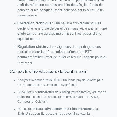
actif de référence pour les produits dérivés, les fonds de
pension et les banques, stabilisant son cours autour d’un
niveau élevé.
Correction technique :
une hausse trop rapide pourrait
déclencher une prise de bénéfices massive, entraînant une
chute temporaire du prix, mais laissant les bases d’une
liquidité accrue.
Régulation stricte :
des exigences de reporting ou des
restrictions sur le prêt de tokens détenus en ETF
pourraient freiner l’effet de levier et réduire l’appétit pour le
borrowing.
Ce que les investisseurs doivent retenir
Analysez la
structure de l’ETF
: un fonds physique offre plus
de transparence qu’un produit synthétique.
Surveillez les
indicateurs de lending
(taux d’intérêt, volume de
prêts, ratio collatéral) sur les plateformes majeures (Aave,
Compound, Celsius).
Restez attentif aux
développements réglementaires
aux
États‑Unis et en Europe, car ils peuvent impacter la