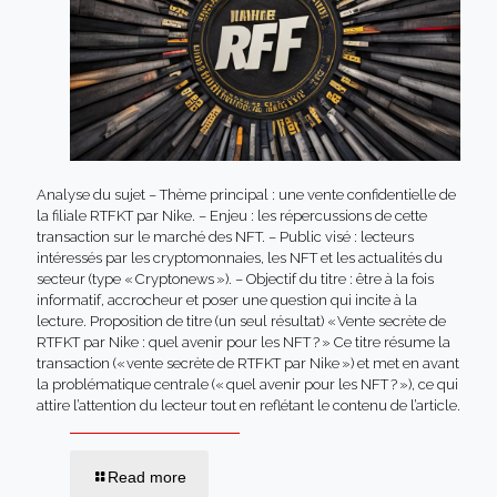
Analyse du sujet – Thème principal : une vente confidentielle de
la filiale RTFKT par Nike. – Enjeu : les répercussions de cette
transaction sur le marché des NFT. – Public visé : lecteurs
intéressés par les cryptomonnaies, les NFT et les actualités du
secteur (type « Cryptonews »). – Objectif du titre : être à la fois
informatif, accrocheur et poser une question qui incite à la
lecture. Proposition de titre (un seul résultat) « Vente secrète de
RTFKT par Nike : quel avenir pour les NFT ? » Ce titre résume la
transaction (« vente secrète de RTFKT par Nike ») et met en avant
la problématique centrale (« quel avenir pour les NFT ? »), ce qui
attire l’attention du lecteur tout en reflétant le contenu de l’article.
Read more