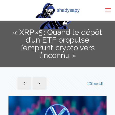
« XRP ×5 : Quand le dépôt
d’un ETF propulse
l’emprunt crypto vers
l’inconnu »
Show all