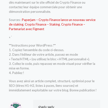
dès maintenant sur le site officiel de Crypto Finance ou
contactez leur équipe commerciale pour obtenir une
démonstration personnalisée.
Sources :
Paperjam – Crypto Finance lance un nouveau service
de staking
,
Crypto Finance – Staking
,
Crypto Finance –
Partenariat avec Figment
« `
**Instructions pour WordPress :**
1. Copiez l’ensemble du code ci‑dessus.
2. Dans l’éditeur de votre article, passez en mode
« Texte/HTML » (ou utilisez le bloc « HTML personnalisé »).
3. Collez le code, puis repassez en mode visuel pour vérifier la
mise en forme.
4. Publiez !
Vous avez ainsi un article complet, structuré, optimisé pour le
SEO (titres H1‑H2, listes à puces, liens sources) et
immédiatement exploitable sur votre blog. Bonne publication !
shady sady