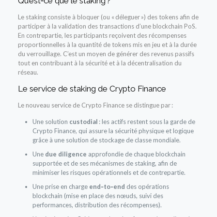
Qu’est‑ce que le staking ?
Le staking consiste à bloquer (ou « déleguer ») des tokens afin de
participer à la validation des transactions d’une blockchain PoS.
En contrepartie, les participants reçoivent des récompenses
proportionnelles à la quantité de tokens mis en jeu et à la durée
du verrouillage. C’est un moyen de générer des revenus passifs
tout en contribuant à la sécurité et à la décentralisation du
réseau.
Le service de staking de Crypto Finance
Le nouveau service de Crypto Finance se distingue par :
Une solution
custodial
: les actifs restent sous la garde de
Crypto Finance, qui assure la sécurité physique et logique
grâce à une solution de stockage de classe mondiale.
Une
due diligence
approfondie de chaque blockchain
supportée et de ses mécanismes de staking, afin de
minimiser les risques opérationnels et de contrepartie.
Une prise en charge
end‑to‑end
des opérations
blockchain (mise en place des nœuds, suivi des
performances, distribution des récompenses).