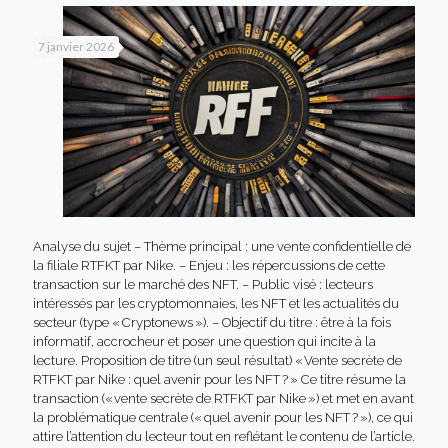
7 janvier 2026
Analyse du sujet – Thème principal : une vente confidentielle de
la filiale RTFKT par Nike. – Enjeu : les répercussions de cette
transaction sur le marché des NFT. – Public visé : lecteurs
intéressés par les cryptomonnaies, les NFT et les actualités du
secteur (type « Cryptonews »). – Objectif du titre : être à la fois
informatif, accrocheur et poser une question qui incite à la
lecture. Proposition de titre (un seul résultat) « Vente secrète de
RTFKT par Nike : quel avenir pour les NFT ? » Ce titre résume la
transaction (« vente secrète de RTFKT par Nike ») et met en avant
la problématique centrale (« quel avenir pour les NFT ? »), ce qui
attire l’attention du lecteur tout en reflétant le contenu de l’article.