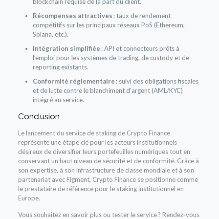
blockchain requise de la part du client.
Récompenses attractives
: taux de rendement
compétitifs sur les principaux réseaux PoS (Ethereum,
Solana, etc.).
Intégration simplifiée
: API et connecteurs prêts à
l’emploi pour les systèmes de trading, de custody et de
reporting existants.
Conformité réglementaire
: suivi des obligations fiscales
et de lutte contre le blanchiment d’argent (AML/KYC)
intégré au service.
Conclusion
Le lancement du service de staking de Crypto Finance
représente une étape clé pour les acteurs institutionnels
désireux de diversifier leurs portefeuilles numériques tout en
conservant un haut niveau de sécurité et de conformité. Grâce à
son expertise, à son infrastructure de classe mondiale et à son
partenariat avec Figment, Crypto Finance se positionne comme
le prestataire de référence pour le staking institutionnel en
Europe.
Vous souhaitez en savoir plus ou tester le service ? Rendez‑vous