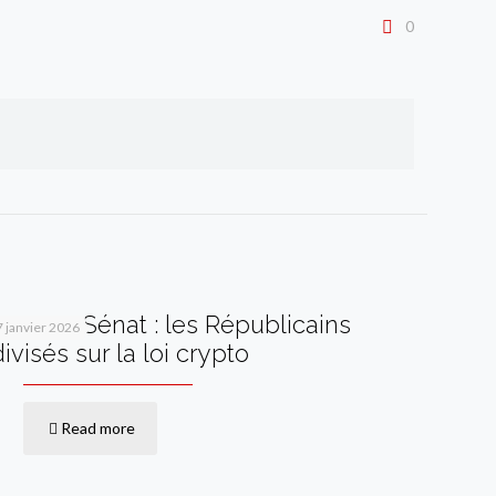
0
Vote au Sénat : les Républicains
7 janvier 2026
divisés sur la loi crypto
Read more