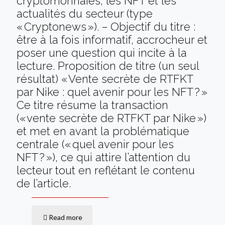
cryptomonnaies, les NFT et les
actualités du secteur (type
« Cryptonews »). – Objectif du titre :
être à la fois informatif, accrocheur et
poser une question qui incite à la
lecture. Proposition de titre (un seul
résultat) « Vente secrète de RTFKT
par Nike : quel avenir pour les NFT ? »
Ce titre résume la transaction
(« vente secrète de RTFKT par Nike »)
et met en avant la problématique
centrale (« quel avenir pour les
NFT ? »), ce qui attire l’attention du
lecteur tout en reflétant le contenu
de l’article.
Read more