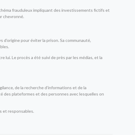
chéma frauduleux impliquant des investissements fictifs et
ur chevronné.
ys d’origine pour éviter la prison. Sa communauté,
bles.
 lui. Le procès a été suivi de près par les médias, et la
gilance, de la recherche d’informations et de la
lité des plateformes et des personnes avec lesquelles on
es et responsables.