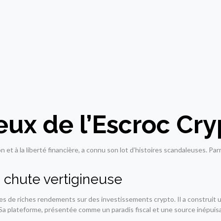
eux de l’Escroc Cryp
t à la liberté financière, a connu son lot d’histoires scandaleuses. Parmi
a chute vertigineuse
tes de riches rendements sur des investissements crypto. Il a construit
a plateforme, présentée comme un paradis fiscal et une source inépuisable