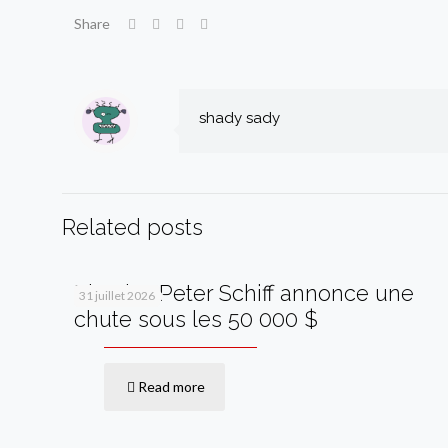
Share
shady sady
Related posts
Bitcoin : Peter Schiff annonce une
31 juillet 2026
chute sous les 50 000 $
Read more