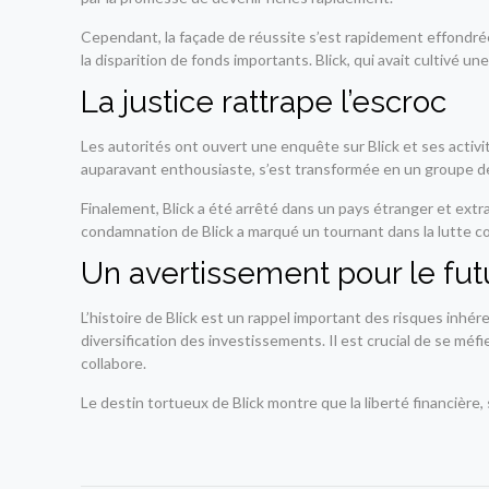
Cependant, la façade de réussite s’est rapidement effondré
la disparition de fonds importants. Blick, qui avait cultiv
La justice rattrape l’escroc
Les autorités ont ouvert une enquête sur Blick et ses activit
auparavant enthousiaste, s’est transformée en un groupe d
Finalement, Blick a été arrêté dans un pays étranger et extra
condamnation de Blick a marqué un tournant dans la lutte c
Un avertissement pour le fut
L’histoire de Blick est un rappel important des risques inhér
diversification des investissements. Il est crucial de se mé
collabore.
Le destin tortueux de Blick montre que la liberté financière,