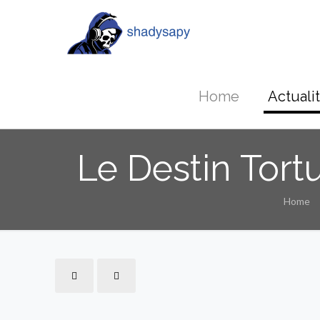
Home
Actuali
Le Destin Tortu
Home