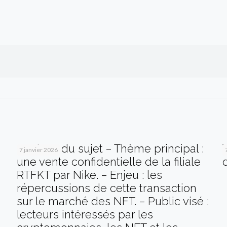
Analyse du sujet – Thème principal :
7 janvier 2026
une vente confidentielle de la filiale
RTFKT par Nike. – Enjeu : les
répercussions de cette transaction
sur le marché des NFT. – Public visé :
lecteurs intéressés par les