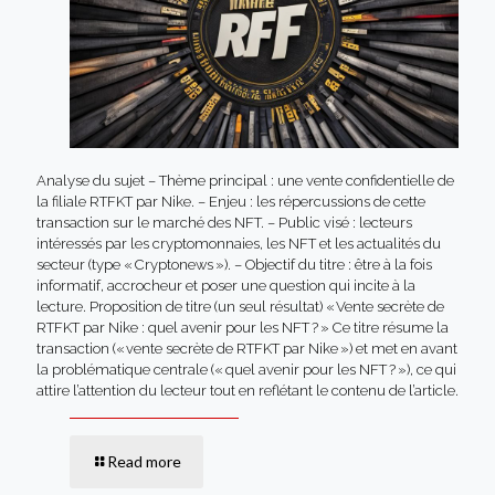
Analyse du sujet – Thème principal : une vente confidentielle de
la filiale RTFKT par Nike. – Enjeu : les répercussions de cette
transaction sur le marché des NFT. – Public visé : lecteurs
intéressés par les cryptomonnaies, les NFT et les actualités du
secteur (type « Cryptonews »). – Objectif du titre : être à la fois
informatif, accrocheur et poser une question qui incite à la
lecture. Proposition de titre (un seul résultat) « Vente secrète de
RTFKT par Nike : quel avenir pour les NFT ? » Ce titre résume la
transaction (« vente secrète de RTFKT par Nike ») et met en avant
la problématique centrale (« quel avenir pour les NFT ? »), ce qui
attire l’attention du lecteur tout en reflétant le contenu de l’article.
Read more