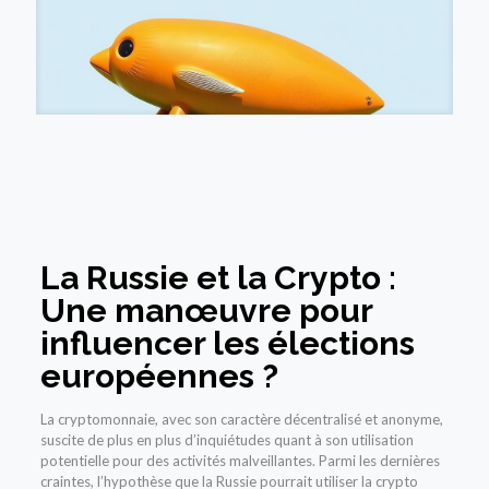
La Russie et la Crypto :
Une manœuvre pour
influencer les élections
européennes ?
La cryptomonnaie, avec son caractère décentralisé et anonyme,
suscite de plus en plus d’inquiétudes quant à son utilisation
potentielle pour des activités malveillantes. Parmi les dernières
craintes, l’hypothèse que la Russie pourrait utiliser la crypto