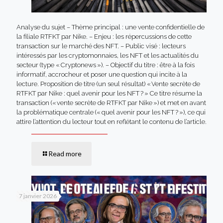
Analyse du sujet – Thème principal : une vente confidentielle de
la filiale RTFKT par Nike. – Enjeu : les répercussions de cette
transaction sur le marché des NFT. – Public visé : lecteurs
intéressés par les cryptomonnaies, les NFT et les actualités du
secteur (type « Cryptonews »). – Objectif du titre : être à la fois
informatif, accrocheur et poser une question qui incite à la
lecture. Proposition de titre (un seul résultat) « Vente secrète de
RTFKT par Nike : quel avenir pour les NFT ? » Ce titre résume la
transaction (« vente secrète de RTFKT par Nike ») et met en avant
la problématique centrale (« quel avenir pour les NFT ? »), ce qui
attire l’attention du lecteur tout en reflétant le contenu de l’article.
Read more
7 janvier 2026