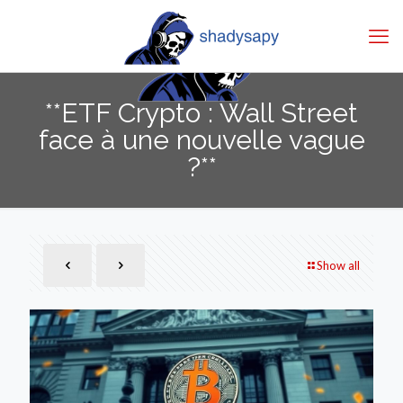
**ETF Crypto : Wall Street
face à une nouvelle vague
?**
Show all