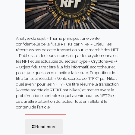
Analyse du sujet – Thème principal : une vente
confidentielle de la filiale RTFKT par Nike. – Enjeu : les
répercussions de cette transaction sur le marché des NFT.
– Public visé : lecteurs intéressés par les cryptomonnaies,
les NFT et les actualités du secteur (type « Cryptonews »).
– Objectif du titre : être à la fois informatif, accrocheur et
poser une question qui incite à la lecture. Proposition de
titre (un seul résultat) « Vente secrète de RTFKT par Nike :
quel avenir pour les NFT ? » Ce titre résume la transaction
(« vente secrète de RTFKT par Nike ») et met en avant la
problématique centrale (« quel avenir pour les NFT ? »),
ce qui attire l’attention du lecteur tout en reflétant le
contenu de l’article.
Read more