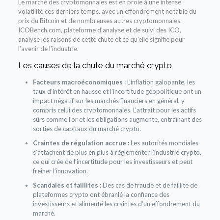
Le marché des cryptomonnaies est en proie à une intense
volatilité ces derniers temps, avec un effondrement notable du
prix du Bitcoin et de nombreuses autres cryptomonnaies.
ICOBench.com, plateforme d’analyse et de suivi des ICO,
analyse les raisons de cette chute et ce qu’elle signifie pour
l’avenir de l’industrie.
Les causes de la chute du marché crypto
Facteurs macroéconomiques :
L’inflation galopante, les
taux d’intérêt en hausse et l’incertitude géopolitique ont un
impact négatif sur les marchés financiers en général, y
compris celui des cryptomonnaies. L’attrait pour les actifs
sûrs comme l’or et les obligations augmente, entraînant des
sorties de capitaux du marché crypto.
Craintes de régulation accrue :
Les autorités mondiales
s’attachent de plus en plus à réglementer l’industrie crypto,
ce qui crée de l’incertitude pour les investisseurs et peut
freiner l’innovation.
Scandales et faillites :
Des cas de fraude et de faillite de
plateformes crypto ont ébranlé la confiance des
investisseurs et alimenté les craintes d’un effondrement du
marché.