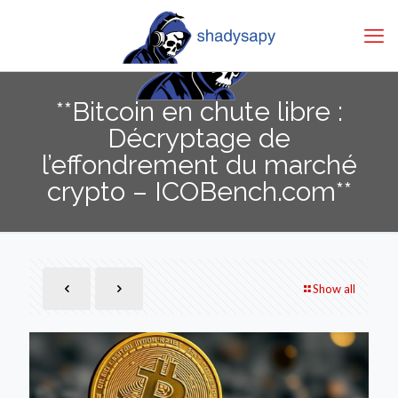
**Bitcoin en chute libre :
Décryptage de
l’effondrement du marché
crypto – ICOBench.com**
Show all