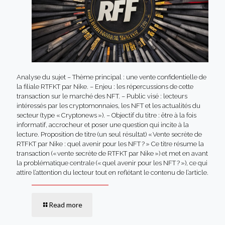
Analyse du sujet – Thème principal : une vente confidentielle de
la filiale RTFKT par Nike. – Enjeu : les répercussions de cette
transaction sur le marché des NFT. – Public visé : lecteurs
intéressés par les cryptomonnaies, les NFT et les actualités du
secteur (type « Cryptonews »). – Objectif du titre : être à la fois
informatif, accrocheur et poser une question qui incite à la
lecture. Proposition de titre (un seul résultat) « Vente secrète de
RTFKT par Nike : quel avenir pour les NFT ? » Ce titre résume la
transaction (« vente secrète de RTFKT par Nike ») et met en avant
la problématique centrale (« quel avenir pour les NFT ? »), ce qui
attire l’attention du lecteur tout en reflétant le contenu de l’article.
Read more