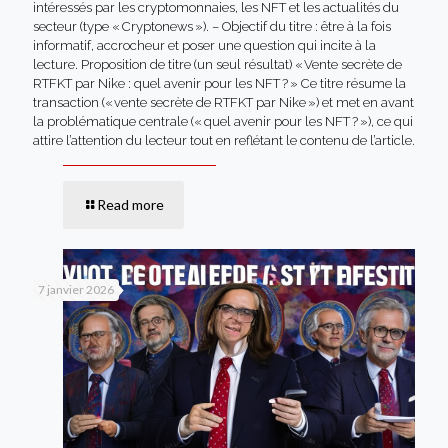
intéressés par les cryptomonnaies, les NFT et les actualités du
secteur (type « Cryptonews »). – Objectif du titre : être à la fois
informatif, accrocheur et poser une question qui incite à la
lecture. Proposition de titre (un seul résultat) « Vente secrète de
RTFKT par Nike : quel avenir pour les NFT ? » Ce titre résume la
transaction (« vente secrète de RTFKT par Nike ») et met en avant
la problématique centrale (« quel avenir pour les NFT ? »), ce qui
attire l’attention du lecteur tout en reflétant le contenu de l’article.
Read more
7 janvier 2026