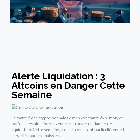
Alerte Liquidation : 3
Altcoins en Danger Cette
Semaine
Le marché des cryptomonnaies est en constante évolution, et
parfois, des altcoins peuvent se retrouver en danger de
liquidation. Cette semaine, trois altcoins sont particulièrement
surveillés par les analystes.