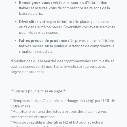
Renseignez-vous :
Vérifiez les sources d’information
fiables et assurez-vous de comprendre les raisons de la
baisse du prix.
Diversifiez votre portefeuille :
Ne placez pas tous vos
œufs dans le même panier. Diversifiez vos investissements
pour réduire les risques.
Faites preuve de prudence :
Ne prenez pas de décisions
hâtives basées sur la panique. Attendez de comprendre la
situation avant d’agir.
N’oubliez pas que le marché des cryptomonnaies est volatile et
que les risques sont importants. Investissez toujours avec
sagesse et prudence.
**Conseils pour la mise en page :**
* Remplacez `https://example.com/image-alert.jpg` par l’URL de
votre image.
* Adaptez le contenu des listes à propos des altcoins à vos
recherches et informations.
* Vous pouvez utiliser des titres H2 et H3 pour structurer