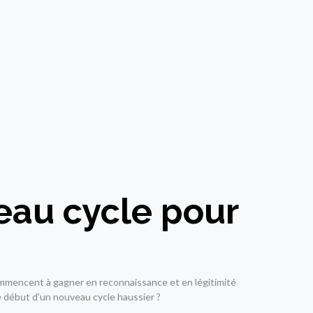
veau cycle pour
ommencent à gagner en reconnaissance et en légitimité
le début d’un nouveau cycle haussier ?