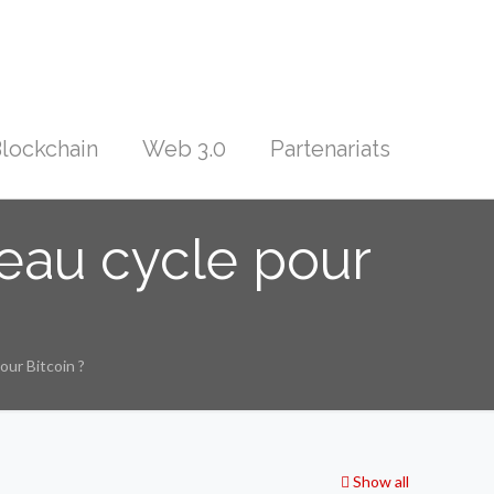
lockchain
Web 3.0
Partenariats
uveau cycle pour
our Bitcoin ?
Show all