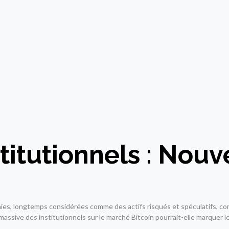
stitutionnels : Nou
ies, longtemps considérées comme des actifs risqués et spéculatifs, c
e massive des institutionnels sur le marché Bitcoin pourrait-elle marquer 