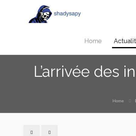
Home
Actuali
L’arrivée des i
Home