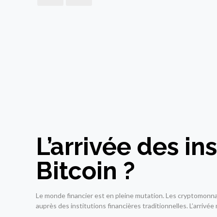
L’arrivée des in
Bitcoin ?
Le monde financier est en pleine mutation. Les cryptomonna
auprès des institutions financières traditionnelles. L’arrivé