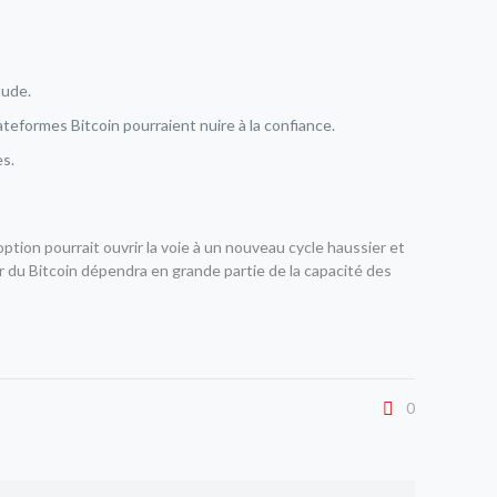
tude.
lateformes Bitcoin pourraient nuire à la confiance.
es.
ption pourrait ouvrir la voie à un nouveau cycle haussier et
nir du Bitcoin dépendra en grande partie de la capacité des
0