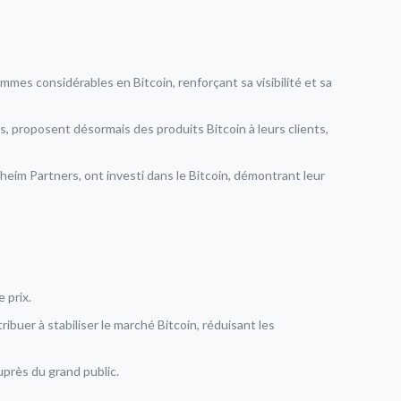
es considérables en Bitcoin, renforçant sa visibilité et sa
 proposent désormais des produits Bitcoin à leurs clients,
m Partners, ont investi dans le Bitcoin, démontrant leur
 prix.
ibuer à stabiliser le marché Bitcoin, réduisant les
uprès du grand public.