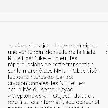
Analyse du sujet – Thème principal :
7 janvier 2026
une vente confidentielle de la filiale
RTFKT par Nike. – Enjeu : les
répercussions de cette transaction
sur le marché des NFT. – Public visé :
lecteurs intéressés par les
cryptomonnaies, les NFT et les
actualités du secteur (type
« Cryptonews »). – Objectif du titre :
être à la fois informatif, accrocheur et