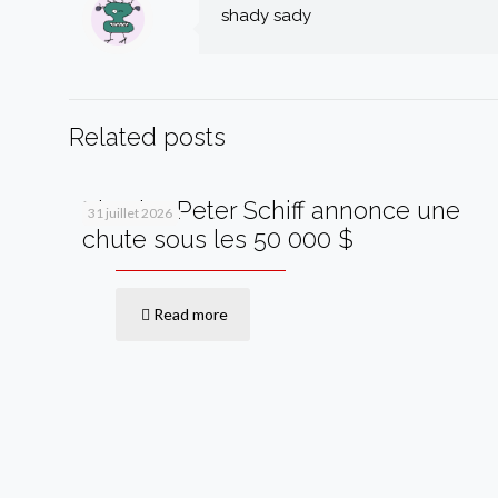
shady sady
Related posts
Bitcoin : Peter Schiff annonce une
31 juillet 2026
chute sous les 50 000 $
Read more