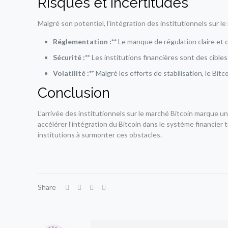
Risques et incertitudes
Malgré son potentiel, l’intégration des institutionnels sur le
Réglementation :**
Le manque de régulation claire et co
Sécurité :**
Les institutions financières sont des cibles
Volatilité :**
Malgré les efforts de stabilisation, le Bitc
Conclusion
L’arrivée des institutionnels sur le marché Bitcoin marque u
accélérer l’intégration du Bitcoin dans le système financier 
institutions à surmonter ces obstacles.
Share