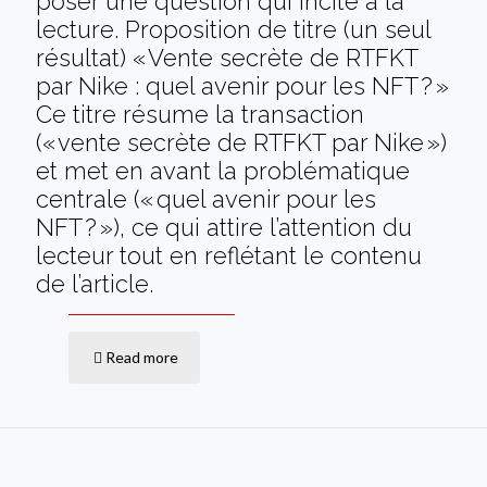
poser une question qui incite à la
lecture. Proposition de titre (un seul
résultat) « Vente secrète de RTFKT
par Nike : quel avenir pour les NFT ? »
Ce titre résume la transaction
(« vente secrète de RTFKT par Nike »)
et met en avant la problématique
centrale (« quel avenir pour les
NFT ? »), ce qui attire l’attention du
lecteur tout en reflétant le contenu
de l’article.
Read more