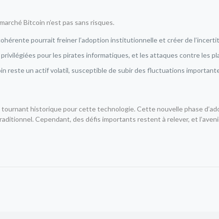
 marché Bitcoin n’est pas sans risques.
hérente pourrait freiner l’adoption institutionnelle et créer de l’incerti
 privilégiées pour les pirates informatiques, et les attaques contre les p
oin reste un actif volatil, susceptible de subir des fluctuations important
n tournant historique pour cette technologie. Cette nouvelle phase d’ado
traditionnel. Cependant, des défis importants restent à relever, et l’ave