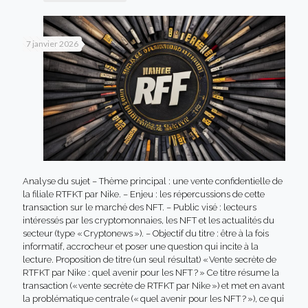
7 janvier 2026
Analyse du sujet – Thème principal : une vente confidentielle de
la filiale RTFKT par Nike. – Enjeu : les répercussions de cette
transaction sur le marché des NFT. – Public visé : lecteurs
intéressés par les cryptomonnaies, les NFT et les actualités du
secteur (type « Cryptonews »). – Objectif du titre : être à la fois
informatif, accrocheur et poser une question qui incite à la
lecture. Proposition de titre (un seul résultat) « Vente secrète de
RTFKT par Nike : quel avenir pour les NFT ? » Ce titre résume la
transaction (« vente secrète de RTFKT par Nike ») et met en avant
la problématique centrale (« quel avenir pour les NFT ? »), ce qui