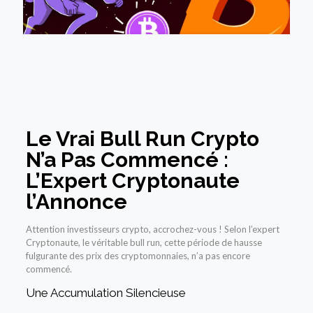
Le Vrai Bull Run Crypto
N’a Pas Commencé :
L’Expert Cryptonaute
l’Annonce
Attention investisseurs crypto, accrochez-vous ! Selon l’expert
Cryptonaute, le véritable bull run, cette période de hausse
fulgurante des prix des cryptomonnaies, n’a pas encore
commencé.
Une Accumulation Silencieuse