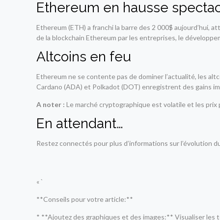
Ethereum en hausse spectac
Ethereum (ETH) a franchi la barre des 2 000$ aujourd’hui, at
de la blockchain Ethereum par les entreprises, le développe
Altcoins en feu
Ethereum ne se contente pas de dominer l’actualité, les alt
Cardano (ADA) et Polkadot (DOT) enregistrent des gains i
A noter :
Le marché cryptographique est volatile et les pri
En attendant…
Restez connectés pour plus d’informations sur l’évolution d
« `
**Conseils pour votre article:**
* **Ajoutez des graphiques et des images:** Visualiser les t