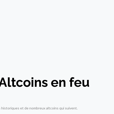
Altcoins en feu
historiques et de nombreux altcoins qui suivent.