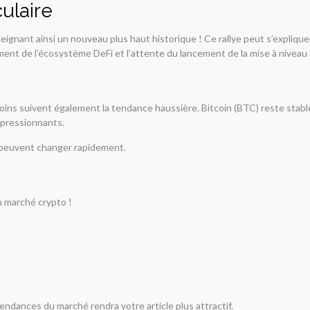
ulaire
teignant ainsi un nouveau plus haut historique ! Ce rallye peut s’expliqu
ment de l’écosystème DeFi et l’attente du lancement de la mise à niveau
coins suivent également la tendance haussière. Bitcoin (BTC) reste stab
mpressionnants.
x peuvent changer rapidement.
u marché crypto !
endances du marché rendra votre article plus attractif.