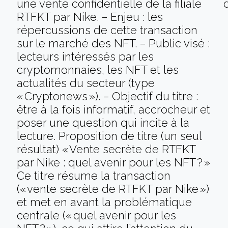
une vente confidentielle de la filiale
RTFKT par Nike. – Enjeu : les
répercussions de cette transaction
sur le marché des NFT. – Public visé :
lecteurs intéressés par les
cryptomonnaies, les NFT et les
actualités du secteur (type
« Cryptonews »). – Objectif du titre :
être à la fois informatif, accrocheur et
poser une question qui incite à la
lecture. Proposition de titre (un seul
résultat) « Vente secrète de RTFKT
par Nike : quel avenir pour les NFT ? »
Ce titre résume la transaction
(« vente secrète de RTFKT par Nike »)
et met en avant la problématique
centrale (« quel avenir pour les