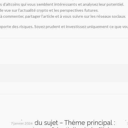
 d’altcoins qui vous semblent intéressants et analysez leur potentiel.
e vue sur l’actualité crypto et les perspectives futures.
s à commenter, partager l’article et à vous suivre sur les réseaux sociaux.
mporte des risques. Soyez prudent et investissez uniquement ce que vo
Analyse du sujet – Thème principal :
7 janvier 2026