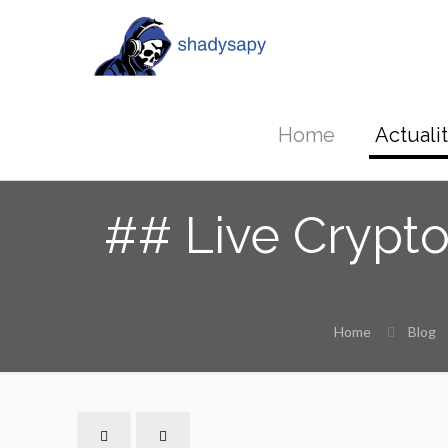
Home
Actuali
## Live Crypto
Home
Blog