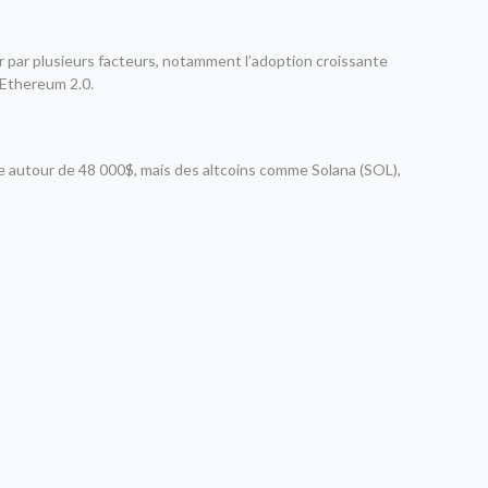
er par plusieurs facteurs, notamment l’adoption croissante
 Ethereum 2.0.
le autour de 48 000$, mais des altcoins comme Solana (SOL),