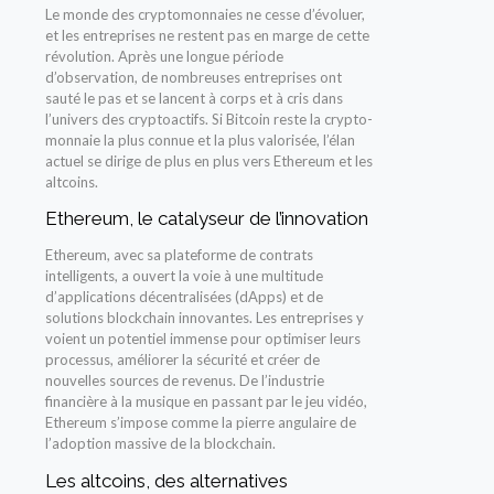
Le monde des cryptomonnaies ne cesse d’évoluer,
et les entreprises ne restent pas en marge de cette
révolution. Après une longue période
d’observation, de nombreuses entreprises ont
sauté le pas et se lancent à corps et à cris dans
l’univers des cryptoactifs. Si Bitcoin reste la crypto-
monnaie la plus connue et la plus valorisée, l’élan
actuel se dirige de plus en plus vers Ethereum et les
altcoins.
Ethereum, le catalyseur de l’innovation
Ethereum, avec sa plateforme de contrats
intelligents, a ouvert la voie à une multitude
d’applications décentralisées (dApps) et de
solutions blockchain innovantes. Les entreprises y
voient un potentiel immense pour optimiser leurs
processus, améliorer la sécurité et créer de
nouvelles sources de revenus. De l’industrie
financière à la musique en passant par le jeu vidéo,
Ethereum s’impose comme la pierre angulaire de
l’adoption massive de la blockchain.
Les altcoins, des alternatives