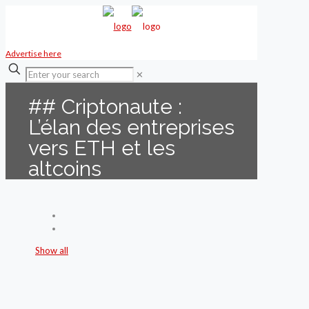
Advertise here
✕
## Criptonaute :
L’élan des entreprises
vers ETH et les
altcoins
Show all