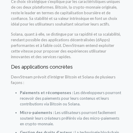
Ce choix stratégique s’explique par les caractéristiques uniques
de ces deux plateformes. Bitcoin, la crypto-monnaie originale,
reste le leader en termes de capitalisation boursière et de
confiance. Sa stabilité et sa valeur intrinsèque en font un choix
idéal pour les utilisateurs souhaitant sécuriser leurs actifs.
Solana, quant à elle, se distingue par sa rapidité et sa scalabilité,
rendant possible des applications décentralisées (dApps)
performantes et à faible coût. DevvStream entend exploiter
cette vitesse pour proposer des expériences utilisateur
innovantes et des services rapides.
Des applications concrètes
DevvStream prévoit d’intégrer Bitcoin et Solana de plusieurs
façons :
Paiements et récompenses :
Les développeurs pourront
recevoir des paiements pour leurs contenus et leurs
contributions via Bitcoin ou Solana.
Micro-paiements :
Les utilisateurs pourront facilement
soutenir leurs créateurs préférés via des micro-paiements
en crypto-monnaie.
Gestion des droits d’auteur :
La technologie blockchain