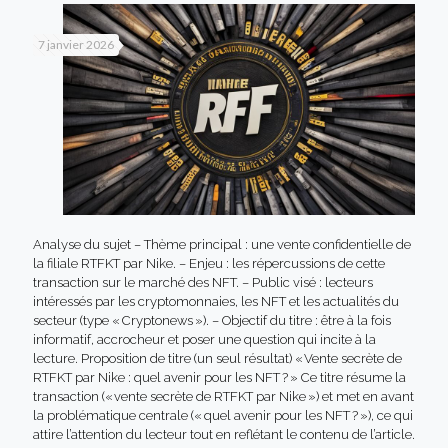
7 janvier 2026
Analyse du sujet – Thème principal : une vente confidentielle de
la filiale RTFKT par Nike. – Enjeu : les répercussions de cette
transaction sur le marché des NFT. – Public visé : lecteurs
intéressés par les cryptomonnaies, les NFT et les actualités du
secteur (type « Cryptonews »). – Objectif du titre : être à la fois
informatif, accrocheur et poser une question qui incite à la
lecture. Proposition de titre (un seul résultat) « Vente secrète de
RTFKT par Nike : quel avenir pour les NFT ? » Ce titre résume la
transaction (« vente secrète de RTFKT par Nike ») et met en avant
la problématique centrale (« quel avenir pour les NFT ? »), ce qui
attire l’attention du lecteur tout en reflétant le contenu de l’article.