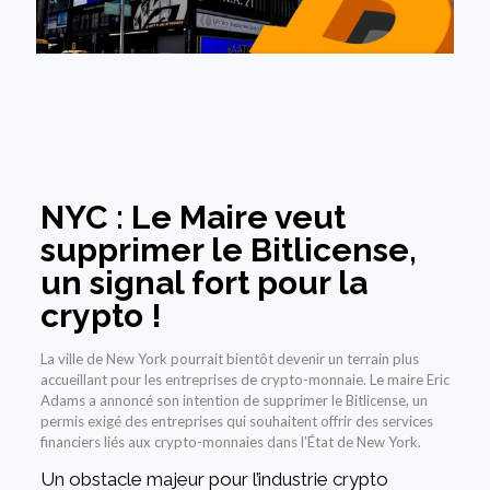
NYC : Le Maire veut
supprimer le Bitlicense,
un signal fort pour la
crypto !
La ville de New York pourrait bientôt devenir un terrain plus
accueillant pour les entreprises de crypto-monnaie. Le maire Eric
Adams a annoncé son intention de supprimer le Bitlicense, un
permis exigé des entreprises qui souhaitent offrir des services
financiers liés aux crypto-monnaies dans l’État de New York.
Un obstacle majeur pour l’industrie crypto