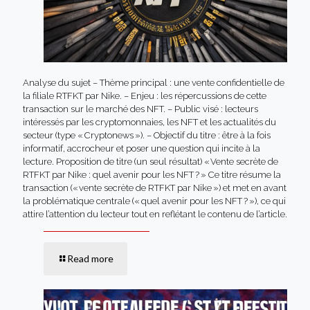
Analyse du sujet – Thème principal : une vente confidentielle de
la filiale RTFKT par Nike. – Enjeu : les répercussions de cette
transaction sur le marché des NFT. – Public visé : lecteurs
intéressés par les cryptomonnaies, les NFT et les actualités du
secteur (type « Cryptonews »). – Objectif du titre : être à la fois
informatif, accrocheur et poser une question qui incite à la
lecture. Proposition de titre (un seul résultat) « Vente secrète de
RTFKT par Nike : quel avenir pour les NFT ? » Ce titre résume la
transaction (« vente secrète de RTFKT par Nike ») et met en avant
la problématique centrale (« quel avenir pour les NFT ? »), ce qui
attire l’attention du lecteur tout en reflétant le contenu de l’article.
Read more