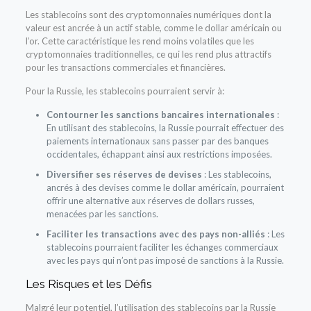
Les stablecoins sont des cryptomonnaies numériques dont la
valeur est ancrée à un actif stable, comme le dollar américain ou
l’or. Cette caractéristique les rend moins volatiles que les
cryptomonnaies traditionnelles, ce qui les rend plus attractifs
pour les transactions commerciales et financières.
Pour la Russie, les stablecoins pourraient servir à:
Contourner les sanctions bancaires internationales
:
En utilisant des stablecoins, la Russie pourrait effectuer des
paiements internationaux sans passer par des banques
occidentales, échappant ainsi aux restrictions imposées.
Diversifier ses réserves de devises
: Les stablecoins,
ancrés à des devises comme le dollar américain, pourraient
offrir une alternative aux réserves de dollars russes,
menacées par les sanctions.
Faciliter les transactions avec des pays non-alliés
: Les
stablecoins pourraient faciliter les échanges commerciaux
avec les pays qui n’ont pas imposé de sanctions à la Russie.
Les Risques et les Défis
Malgré leur potentiel, l’utilisation des stablecoins par la Russie