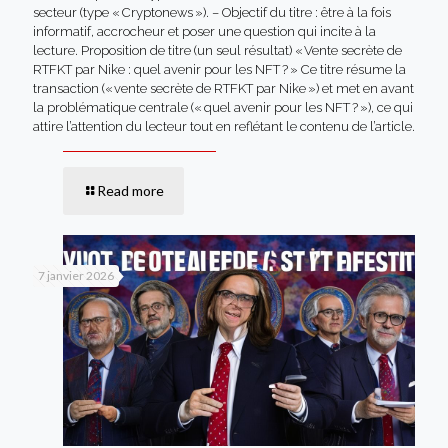
secteur (type « Cryptonews »). – Objectif du titre : être à la fois
informatif, accrocheur et poser une question qui incite à la
lecture. Proposition de titre (un seul résultat) « Vente secrète de
RTFKT par Nike : quel avenir pour les NFT ? » Ce titre résume la
transaction (« vente secrète de RTFKT par Nike ») et met en avant
la problématique centrale (« quel avenir pour les NFT ? »), ce qui
attire l’attention du lecteur tout en reflétant le contenu de l’article.
Read more
7 janvier 2026