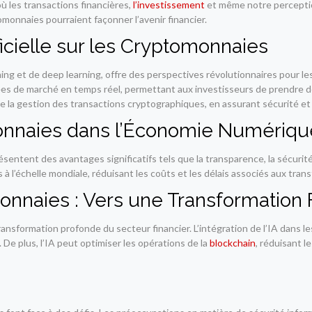
où les transactions financières,
l’investissement
et même notre perceptio
monnaies pourraient façonner l’avenir financier.
ificielle sur les Cryptomonnaies
arning et de deep learning, offre des perspectives révolutionnaires pour 
es de marché en temps réel, permettant aux investisseurs de prendre de
ite la gestion des transactions cryptographiques, en assurant sécurité et 
onnaies dans l’Économie Numériqu
résentent des avantages significatifs tels que la transparence, la sécurité
 l’échelle mondiale, réduisant les coûts et les délais associés aux trans
onnaies : Vers une Transformation 
nsformation profonde du secteur financier. L’intégration de l’IA dans le
De plus, l’IA peut optimiser les opérations de la
blockchain
, réduisant 