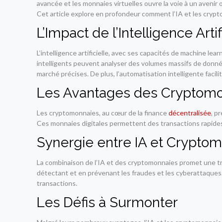
avancée et les monnaies virtuelles ouvre la voie à un avenir 
Cet article explore en profondeur comment l’IA et les crypto
L’Impact de l’Intelligence Art
L’intelligence artificielle, avec ses capacités de machine le
intelligents peuvent analyser des volumes massifs de donné
marché précises. De plus, l’automatisation intelligente facil
Les Avantages des Cryptom
Les cryptomonnaies, au cœur de la finance
décentralisée
, p
Ces monnaies digitales permettent des transactions rapides à
Synergie entre IA et Cryptom
La combinaison de l’IA et des cryptomonnaies promet une tra
détectant et en prévenant les fraudes et les cyberattaques. 
transactions.
Les Défis à Surmonter