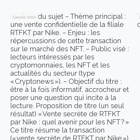
Analyse du sujet – Thème principal :
7 janvier 2026
une vente confidentielle de la filiale
RTFKT par Nike. – Enjeu : les
répercussions de cette transaction
sur le marché des NFT. – Public visé :
lecteurs intéressés par les
cryptomonnaies, les NFT et les
actualités du secteur (type
« Cryptonews »). – Objectif du titre :
être à la fois informatif, accrocheur et
poser une question qui incite à la
lecture. Proposition de titre (un seul
résultat) « Vente secrète de RTFKT
par Nike : quel avenir pour les NFT ? »
Ce titre résume la transaction
(« vente secrète de RTFKT par Nike »)