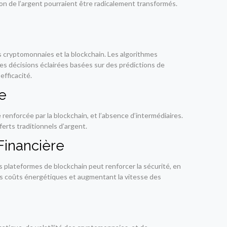
n de l’argent pourraient être radicalement transformés.
les cryptomonnaies et la blockchain. Les algorithmes
s décisions éclairées basées sur des prédictions de
efficacité.
e
 renforcée par la blockchain, et l’absence d’intermédiaires.
ferts traditionnels d’argent.
Financière
s plateformes de blockchain peut renforcer la sécurité, en
les coûts énergétiques et augmentant la vitesse des