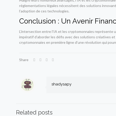
Malgré leurs nombreux avantages, l’IA et les cryptomonnaies
réglementations légales nécessitent des solutions innovantes
l’adoption de ces technologies.
Conclusion : Un Avenir Financ
L’intersection entre l’IA et les cryptomonnaies représente un
impératif d’aborder les défis avec des solutions créatives et
cryptomonnaies en première ligne d’une révolution qui pourr
Share
shadysapy
Related posts