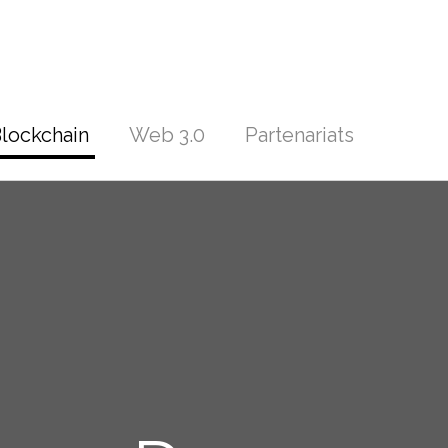
lockchain
Web 3.0
Partenariats