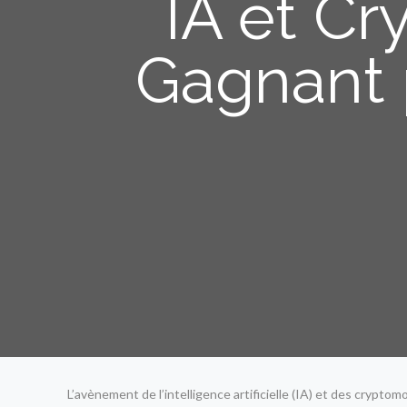
IA et C
Gagnant p
L’avènement de l’intelligence artificielle (IA) et des cryp