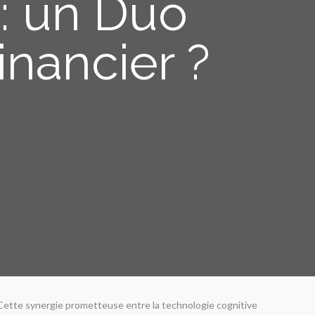
: un Duo
inancier ?
. Cette synergie prometteuse entre la technologie cognitive