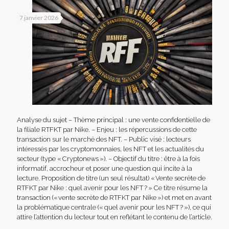
7 janvier 2026
Analyse du sujet – Thème principal : une vente confidentielle de
la filiale RTFKT par Nike. – Enjeu : les répercussions de cette
transaction sur le marché des NFT. – Public visé : lecteurs
intéressés par les cryptomonnaies, les NFT et les actualités du
secteur (type « Cryptonews »). – Objectif du titre : être à la fois
informatif, accrocheur et poser une question qui incite à la
lecture. Proposition de titre (un seul résultat) « Vente secrète de
RTFKT par Nike : quel avenir pour les NFT ? » Ce titre résume la
transaction (« vente secrète de RTFKT par Nike ») et met en avant
la problématique centrale (« quel avenir pour les NFT ? »), ce qui
attire l’attention du lecteur tout en reflétant le contenu de l’article.