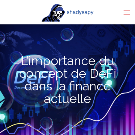
L’importance du
concept de DeFi
dans la finance
actuelle