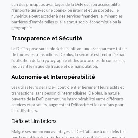
L’un des principaux avantages de la DeFi est son accessibilité.
N’importe qui avec une connexion internet et un portefeuille
numérique peut accéder à des services financiers, éliminant les
barrières d’entrée telles que le statut socio-économique ou la
géographie.
Transparence et Sécurité
La DeFi repose sur la blockchain, offrant une transparence totale
de toutes les transactions. De plus, la sécurité est renforcée par
l’utilisation de la cryptographie et des protocoles de consensus,
réduisant le risque de fraude et de manipulation.
Autonomie et Interopérabilité
Les utilisateurs de la DeFi contrôlent entièrement leurs actifs et
transactions, sans besoin d’intermédiaires. De plus, la nature
ouverte de la DeFi permet une interopérabilité entre différents
services et produits, augmentant l’efficacité et les options pour
les utilisateurs.
Défis et Limitations
Malgré ses nombreux avantages, la DeFi fait face à des défis tels
que la volatilité des prix, les risques de sécurité liés aux bugs de