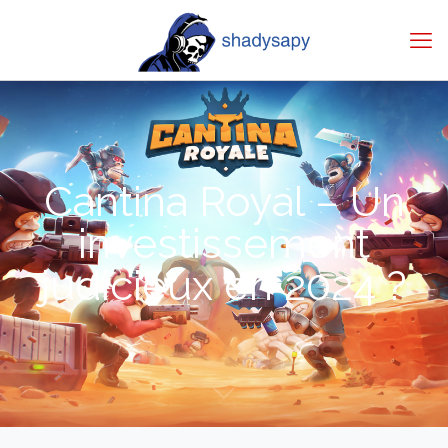
Cantina Royal – Un
investissement
judicieux en 2024 ?